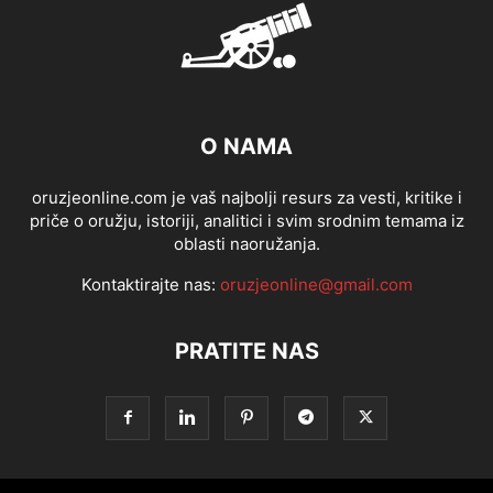
O NAMA
oruzjeonline.com je vaš najbolji resurs za vesti, kritike i
priče o oružju, istoriji, analitici i svim srodnim temama iz
oblasti naoružanja.
Kontaktirajte nas:
oruzjeonline@gmail.com
PRATITE NAS