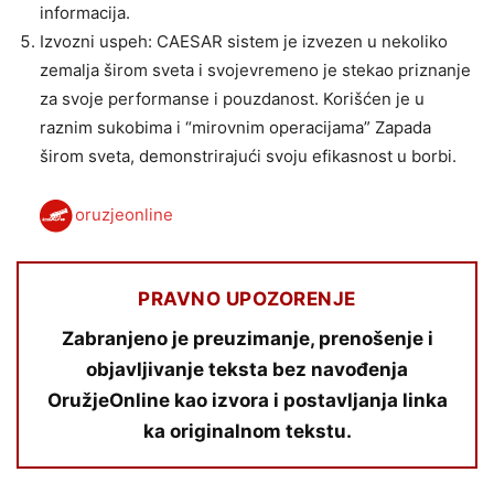
informacija.
Izvozni uspeh: CAESAR sistem je izvezen u nekoliko
zemalja širom sveta i svojevremeno je stekao priznanje
za svoje performanse i pouzdanost. Korišćen je u
raznim sukobima i “mirovnim operacijama” Zapada
širom sveta, demonstrirajući svoju efikasnost u borbi.
oruzjeonline
PRAVNO UPOZORENJE
Zabranjeno je preuzimanje, prenošenje i
objavljivanje teksta bez navođenja
OružjeOnline kao izvora i postavljanja linka
ka originalnom tekstu.