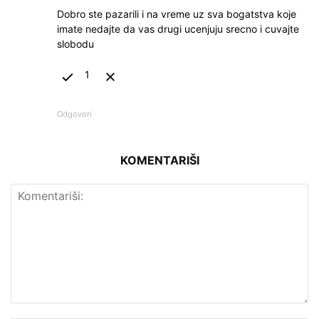
Dobro ste pazarili i na vreme uz sva bogatstva koje
imate nedajte da vas drugi ucenjuju srecno i cuvajte
slobodu
1
Odgovori
KOMENTARIŠI