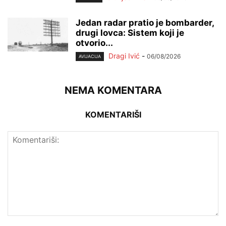
Jedan radar pratio je bombarder,
drugi lovca: Sistem koji je
otvorio...
Dragi Ivić
-
06/08/2026
AVIJACIJA
NEMA KOMENTARA
KOMENTARIŠI