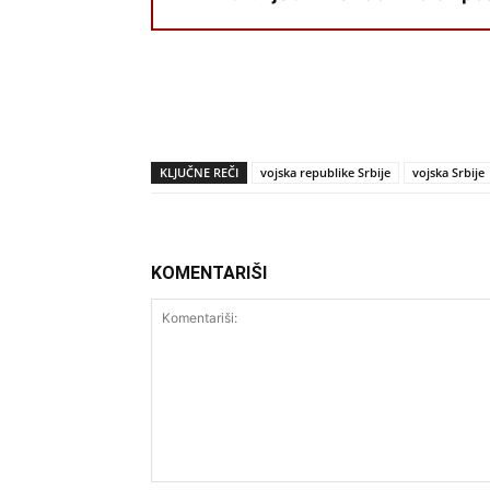
KLJUČNE REČI
vojska republike Srbije
vojska Srbije
KOMENTARIŠI