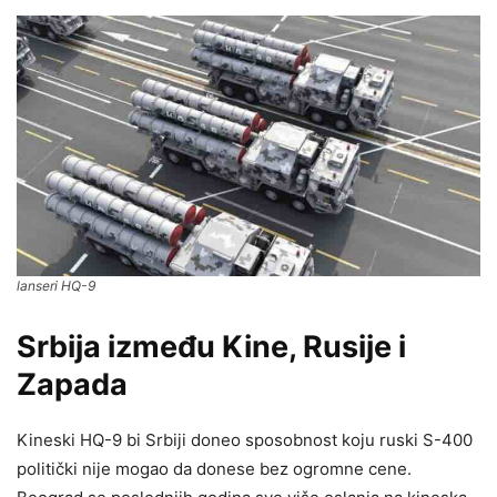
lanseri HQ-9
Srbija između Kine, Rusije i
Zapada
Kineski HQ-9 bi Srbiji doneo sposobnost koju ruski S-400
politički nije mogao da donese bez ogromne cene.