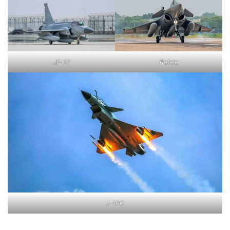
Rafale
JF-17
J-10C