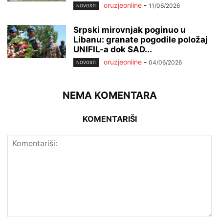
oruzjeonline
-
11/06/2026
NOVOSTI
Srpski mirovnjak poginuo u
Libanu: granate pogodile položaj
UNIFIL-a dok SAD...
oruzjeonline
-
04/06/2026
NOVOSTI
NEMA KOMENTARA
KOMENTARIŠI