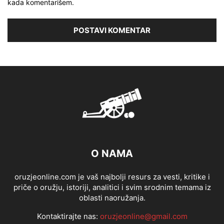
kada komentarišem.
O NAMA
oruzjeonline.com je vaš najbolji resurs za vesti, kritike i
priče o oružju, istoriji, analitici i svim srodnim temama iz
oblasti naoružanja.
Kontaktirajte nas:
oruzjeonline@gmail.com