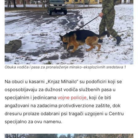
Obuka vodiča i pasa za pronalaženje minsko-eksplozivnih sredstava 1
Na obuci u kasarni „Knjaz Mihailo“ su podoficiri koji se
osposobljavaju za dužnost vodiča službenih pasa u
specijalnim i jedinicama
vojne policije
, koji će biti
angažovani na zadacima protivdiverzione zaštite, dok
dresuru prolaze odabrani psi tragači uzgojeni u Centru
specijalno za ovu namenu.