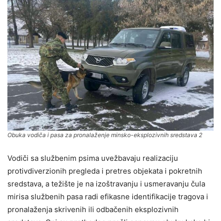
Obuka vodiča i pasa za pronalaženje minsko-eksplozivnih sredstava 2
Vodiči sa službenim psima uvežbavaju realizaciju
protivdiverzionih pregleda i pretres objekata i pokretnih
sredstava, a težište je na izoštravanju i usmeravanju čula
mirisa službenih pasa radi efikasne identifikacije tragova i
pronalaženja skrivenih ili odbačenih eksplozivnih