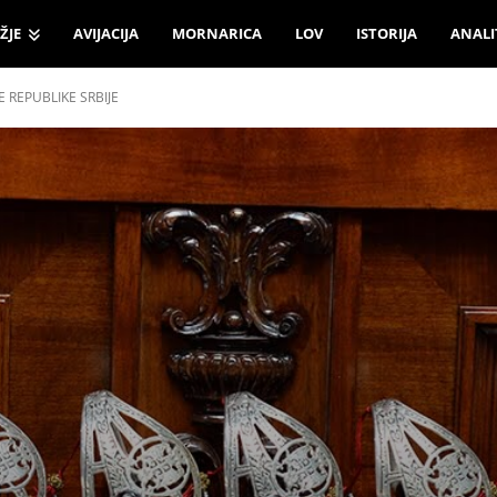
ŽJE
AVIJACIJA
MORNARICA
LOV
ISTORIJA
ANALI
 REPUBLIKE SRBIJE