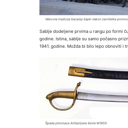
Vekovna tradicija bacanja šapki nakon završetka promoci
Sablje dodeljene prvima u rangu po formi čuv
godine. Istina, sablje su samo počasno prizn
1941. godine. Možda bi bilo lepo obnoviti i t
Špada pitomaca Artiljerijske škole M1850