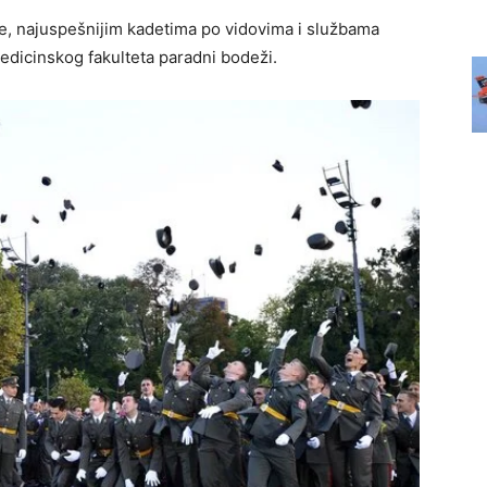
lje, najuspešnijim kadetima po vidovima i službama
Medicinskog fakulteta paradni bodeži.