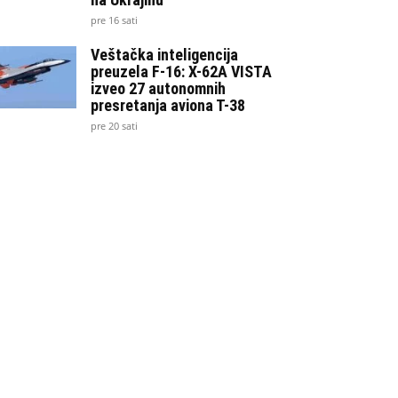
pre 16 sati
Veštačka inteligencija
preuzela F-16: X-62A VISTA
izveo 27 autonomnih
presretanja aviona T-38
pre 20 sati