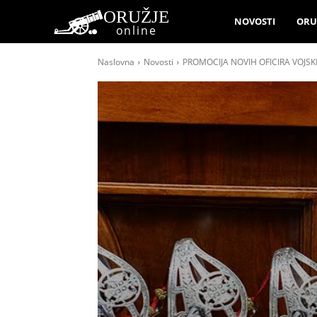
ORUŽJE
NOVOSTI
ORU
online
Naslovna
Novosti
PROMOCIJA NOVIH OFICIRA VOJSKE