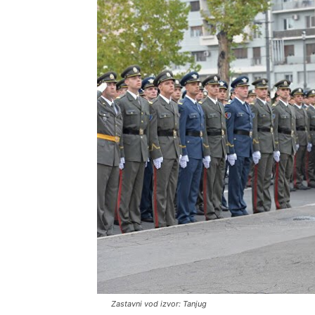
Zastavni vod izvor: Tanjug