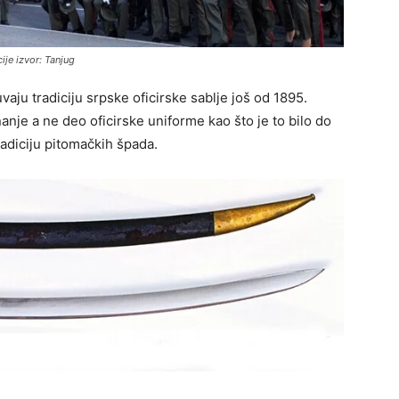
je izvor: Tanjug
aju tradiciju srpske oficirske sablje još od 1895.
anje a ne deo oficirske uniforme kao što je to bilo do
radiciju pitomačkih špada.