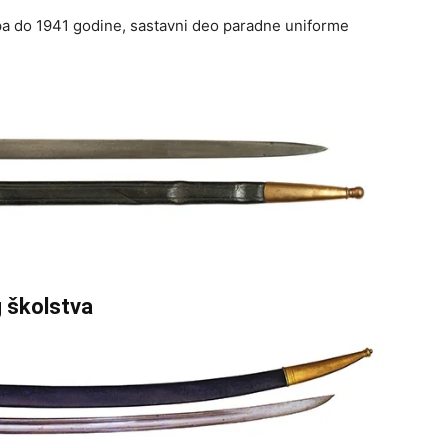
 pa do 1941 godine, sastavni deo paradne uniforme
g školstva