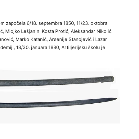
adom započela 6/18. septembra 1850, 11/23. oktobra
ić, Miojko Lešjanin, Kosta Protić, Aleksandar Nikolić,
vanović, Marko Katanić, Arsenije Stanojević i Lazar
miji, 18/30. januara 1880, Artiljerijsku školu je