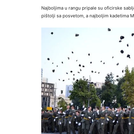
Najboljima u rangu pripale su oficirske sab
pištolji sa posvetom, a najboljim kadetima 