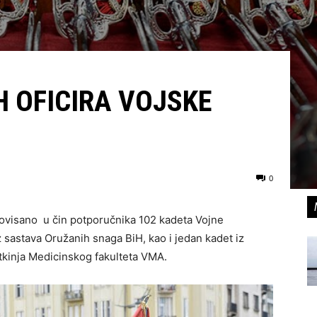
 OFICIRA VOJSKE
0
ovisano u čin potporučnika 102 kadeta Vojne
 sastava Oružanih snaga BiH, kao i jedan kadet iz
tkinja Medicinskog fakulteta VMA.