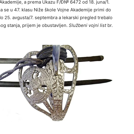
 Akademije, a prema Ukazu F/Đ№ 6472 od 18. juna/1.
 da se u 47. klasu Niže škole Vojne Akademije primi do
o 25. avgusta/7. septembra a lekarski pregled trebalo
og stanja, prijem je obustavljen.
Službeni vojni list
br.