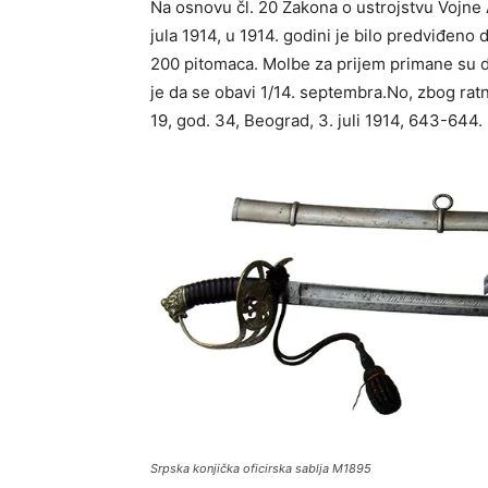
Na osnovu čl. 20 Zakona o ustrojstvu Vojne
jula 1914, u 1914. godini je bilo predviđeno
200 pitomaca. Molbe za prijem primane su d
je da se obavi 1/14. septembra.No, zbog ratn
19, god. 34, Beograd, 3. juli 1914, 643-644.
Srpska konjička oficirska sablja M1895