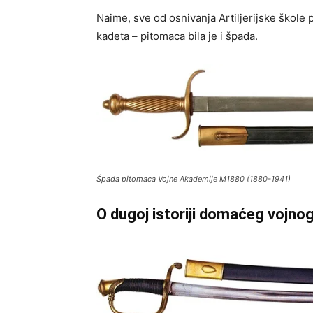
Naime, sve od osnivanja Artiljerijske škole
kadeta – pitomaca bila je i špada.
Špada pitomaca Vojne Akademije M1880 (1880-1941)
O dugoj istoriji domaćeg vojno