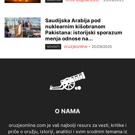
Saudijska Arabija pod
nuklearnim kišobranom
Pakistana: istorijski sporazum
menja odnose na...
oruzjeonline
-
20/09/2025
NOVOSTI
O NAMA
oruzjeonline.com je vaš najbolji resurs za vesti, kritike i
priče o oružju, istoriji, analitici i svim srodnim temama iz