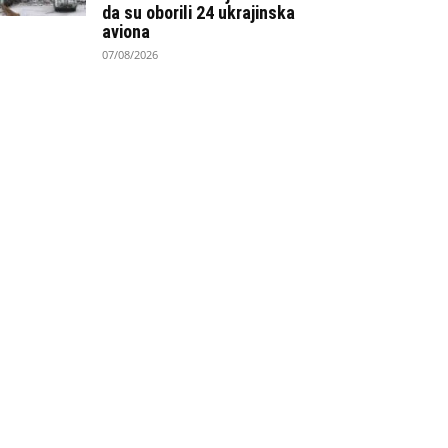
da su oborili 24 ukrajinska
aviona
07/08/2026