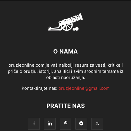
O NAMA
oruzjeonline.com je vaš najbolji resurs za vesti, kritike i
priče o oružju, istoriji, analitici i svim srodnim temama iz
oblasti naoružanja.
Kontaktirajte nas:
oruzjeonline@gmail.com
PRATITE NAS