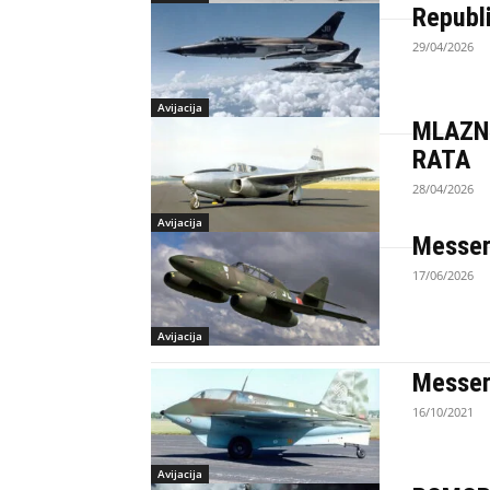
Republ
29/04/2026
Avijacija
MLAZN
RATA
28/04/2026
Avijacija
Messer
17/06/2026
Avijacija
Messer
16/10/2021
Avijacija