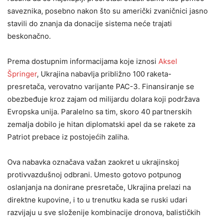
saveznika, posebno nakon što su američki zvaničnici jasno
stavili do znanja da donacije sistema neće trajati
beskonačno.
Prema dostupnim informacijama koje iznosi
Aksel
Špringer
, Ukrajina nabavlja približno 100 raketa-
presretača, verovatno varijante PAC-3. Finansiranje se
obezbeđuje kroz zajam od milijardu dolara koji podržava
Evropska unija. Paralelno sa tim, skoro 40 partnerskih
zemalja dobilo je hitan diplomatski apel da se rakete za
Patriot prebace iz postojećih zaliha.
Ova nabavka označava važan zaokret u ukrajinskoj
protivvazdušnoj odbrani. Umesto gotovo potpunog
oslanjanja na donirane presretače, Ukrajina prelazi na
direktne kupovine, i to u trenutku kada se ruski udari
razvijaju u sve složenije kombinacije dronova, balističkih