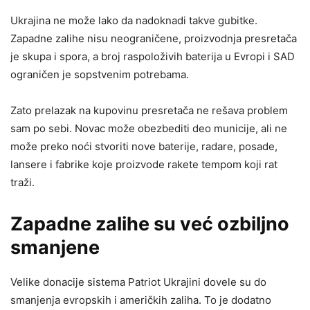
Ukrajina ne može lako da nadoknadi takve gubitke.
Zapadne zalihe nisu neograničene, proizvodnja presretača
je skupa i spora, a broj raspoloživih baterija u Evropi i SAD
ograničen je sopstvenim potrebama.
Zato prelazak na kupovinu presretača ne rešava problem
sam po sebi. Novac može obezbediti deo municije, ali ne
može preko noći stvoriti nove baterije, radare, posade,
lansere i fabrike koje proizvode rakete tempom koji rat
traži.
Zapadne zalihe su već ozbiljno
smanjene
Velike donacije sistema Patriot Ukrajini dovele su do
smanjenja evropskih i američkih zaliha. To je dodatno