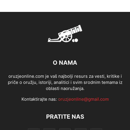
O NAMA
oruzjeonline.com je vaš najbolji resurs za vesti, kritike i
priče o oružju, istoriji, analitici i svim srodnim temama iz
oblasti naoružanja.
Kontaktirajte nas:
oruzjeonline@gmail.com
PRATITE NAS