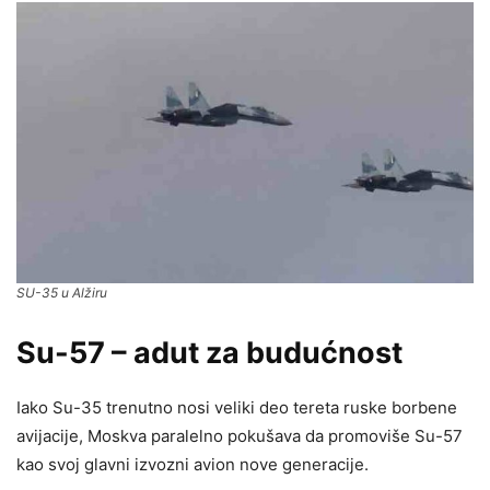
SU-35 u Alžiru
Su-57 – adut za budućnost
Iako Su-35 trenutno nosi veliki deo tereta ruske borbene
avijacije, Moskva paralelno pokušava da promoviše Su-57
kao svoj glavni izvozni avion nove generacije.