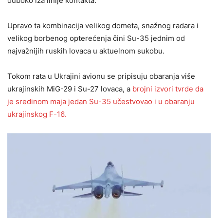
duboko iza linije kontakta.
Upravo ta kombinacija velikog dometa, snažnog radara i
velikog borbenog opterećenja čini Su-35 jednim od
najvažnijih ruskih lovaca u aktuelnom sukobu.
Tokom rata u Ukrajini avionu se pripisuju obaranja više
ukrajinskih MiG-29 i Su-27 lovaca, a
brojni izvori tvrde da
je sredinom maja jedan Su-35 učestvovao i u obaranju
ukrajinskog F-16.