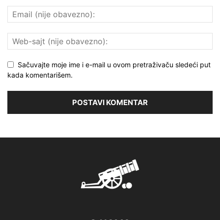
Sačuvajte moje ime i e-mail u ovom pretraživaču sledeći put
kada komentarišem.