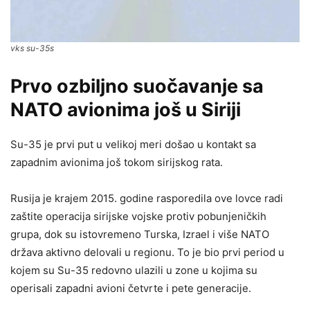
vks su-35s
Prvo ozbiljno suočavanje sa
NATO avionima još u Siriji
Su-35 je prvi put u velikoj meri došao u kontakt sa
zapadnim avionima još tokom sirijskog rata.
Rusija je krajem 2015. godine rasporedila ove lovce radi
zaštite operacija sirijske vojske protiv pobunjeničkih
grupa, dok su istovremeno Turska, Izrael i više NATO
država aktivno delovali u regionu. To je bio prvi period u
kojem su Su-35 redovno ulazili u zone u kojima su
operisali zapadni avioni četvrte i pete generacije.