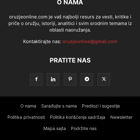
O NAMA
oruzjeonline.com je vaš najbolji resurs za vesti, kritike i
priče o oružju, istoriji, analitici i svim srodnim temama iz
oblasti naoružanja.
Kontaktirajte nas:
oruzjeonline@gmail.com
PRATITE NAS
O nama
Sarađujte s nama
Predlozi i sugestije
Politika privatnosti
Politika korišćenja sadržaja
Newsletter
Mapa sajta
Podržite nas