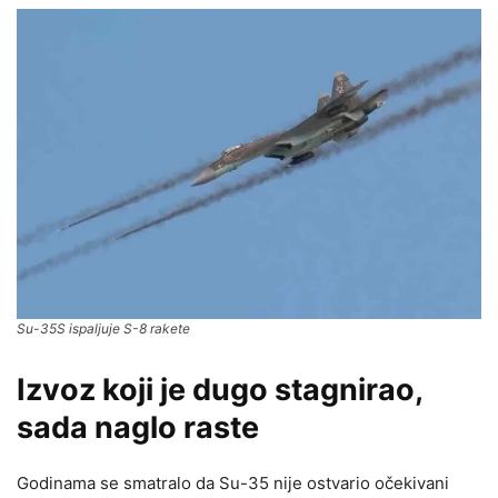
Su-35S ispaljuje S-8 rakete
Izvoz koji je dugo stagnirao,
sada naglo raste
Godinama se smatralo da Su-35 nije ostvario očekivani