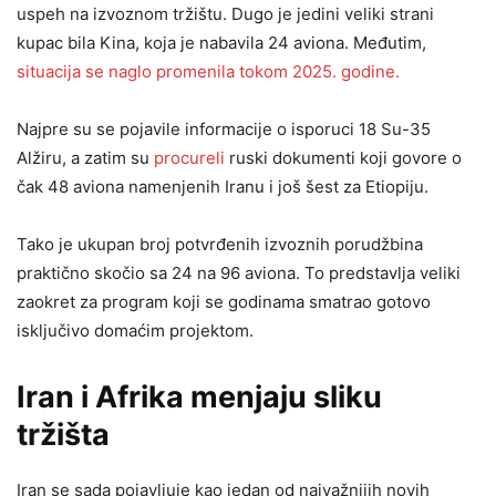
uspeh na izvoznom tržištu. Dugo je jedini veliki strani
kupac bila Kina, koja je nabavila 24 aviona. Međutim,
situacija se naglo promenila tokom 2025. godine.
Najpre su se pojavile informacije o isporuci 18 Su-35
Alžiru, a zatim su
procureli
ruski dokumenti koji govore o
čak 48 aviona namenjenih Iranu i još šest za Etiopiju.
Tako je ukupan broj potvrđenih izvoznih porudžbina
praktično skočio sa 24 na 96 aviona. To predstavlja veliki
zaokret za program koji se godinama smatrao gotovo
isključivo domaćim projektom.
Iran i Afrika menjaju sliku
tržišta
Iran se sada pojavljuje kao jedan od najvažnijih novih