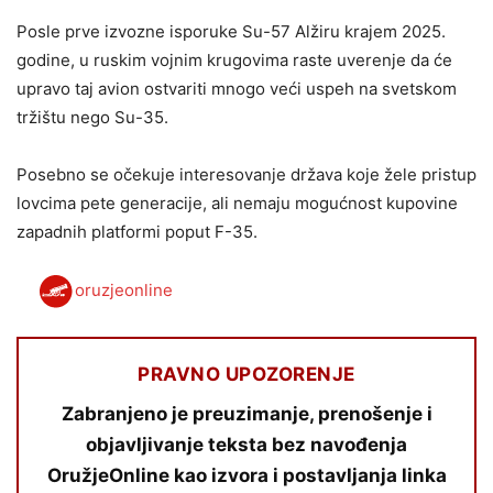
Posle prve izvozne isporuke Su-57 Alžiru krajem 2025.
godine, u ruskim vojnim krugovima raste uverenje da će
upravo taj avion ostvariti mnogo veći uspeh na svetskom
tržištu nego Su-35.
Posebno se očekuje interesovanje država koje žele pristup
lovcima pete generacije, ali nemaju mogućnost kupovine
zapadnih platformi poput F-35.
oruzjeonline
PRAVNO UPOZORENJE
Zabranjeno je preuzimanje, prenošenje i
objavljivanje teksta bez navođenja
OružjeOnline kao izvora i postavljanja linka