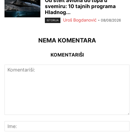
Od stelt aviona do topa u
svemiru: 10 tajnih programa
Hladnog...
Uroš Bogdanović
-
08/08/2026
ISTORIJA
NEMA KOMENTARA
KOMENTARIŠI