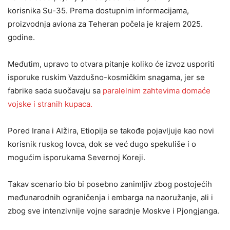
korisnika Su-35. Prema dostupnim informacijama,
proizvodnja aviona za Teheran počela je krajem 2025.
godine.
Međutim, upravo to otvara pitanje koliko će izvoz usporiti
isporuke ruskim Vazdušno-kosmičkim snagama, jer se
fabrike sada suočavaju sa
paralelnim zahtevima domaće
vojske i stranih kupaca.
Pored Irana i Alžira, Etiopija se takođe pojavljuje kao novi
korisnik ruskog lovca, dok se već dugo spekuliše i o
mogućim isporukama Severnoj Koreji.
Takav scenario bio bi posebno zanimljiv zbog postojećih
međunarodnih ograničenja i embarga na naoružanje, ali i
zbog sve intenzivnije vojne saradnje Moskve i Pjongjanga.