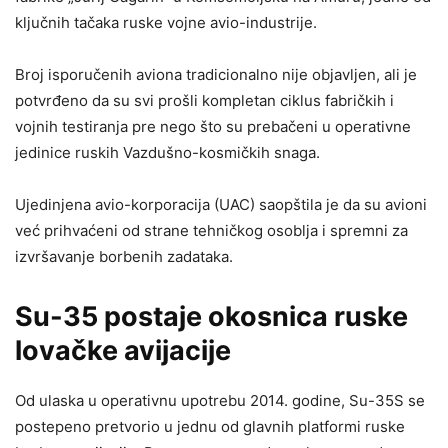
ključnih tačaka ruske vojne avio-industrije.
Broj isporučenih aviona tradicionalno nije objavljen, ali je
potvrđeno da su svi prošli kompletan ciklus fabričkih i
vojnih testiranja pre nego što su prebačeni u operativne
jedinice ruskih Vazdušno-kosmičkih snaga.
Ujedinjena avio-korporacija (UAC) saopštila je da su avioni
već prihvaćeni od strane tehničkog osoblja i spremni za
izvršavanje borbenih zadataka.
Su-35 postaje okosnica ruske
lovačke avijacije
Od ulaska u operativnu upotrebu 2014. godine, Su-35S se
postepeno pretvorio u jednu od glavnih platformi ruske