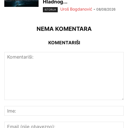
Hladnog...
Uroš Bogdanović
-
08/08/2026
ISTORIJA
NEMA KOMENTARA
KOMENTARIŠI