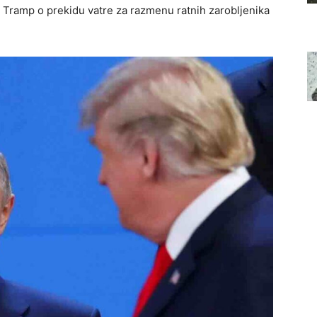
Tramp o prekidu vatre za razmenu ratnih zarobljenika