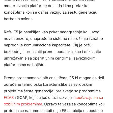
modernizacija platforme do sada i kao prelaz ka
konceptima koji se danas vezuju za šestu generaciju
borbenih aviona.
Rafal F5 je osmišljen kao paket nadogradnje koji uvodi
nove senzore, unapređene sisteme naoružanja i znatno
naprednije komunikacione kapacitete. Cilj je brži,
bezbedniji i precizniji prenos podataka, kao i efikasnije
umrežavanje sa operativnim centrima i savezničkim
platformama na bojištu.
Prema procenama vojnih analitičara, F5 bi mogao da deli
određene tehnološke karakteristike sa evropskim
projektima šeste generacije, pre svega sa programima
FCAS
i GCAP, koji su još u fazi razvoja i
suočavaju se sa
ozbiljnim problemima
. Upravo ta veza sa konceptima koji
prete da će na tome i ostati daje F5 ambiciju da postane