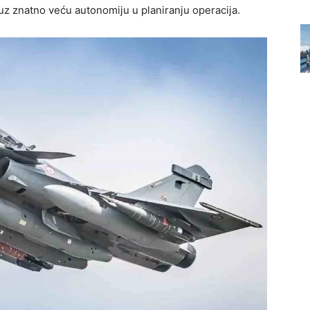
 uz znatno veću autonomiju u planiranju operacija.