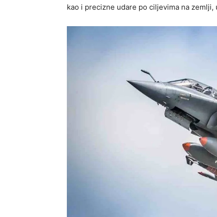
kao i precizne udare po ciljevima na zemlji,