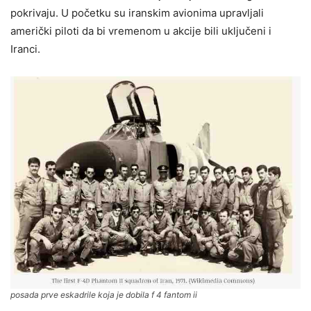
pokrivaju. U početku su iranskim avionima upravljali
američki piloti da bi vremenom u akcije bili uključeni i
Iranci.
posada prve eskadrile koja je dobila f 4 fantom ii