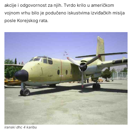
akcije i odgovornost za njih. Tvrdo krilo u američkom
vojnom vrhu bilo je podučeno iskustvima izviđačkih misija
posle Korejskog rata.
iranski dhc 4 karibu