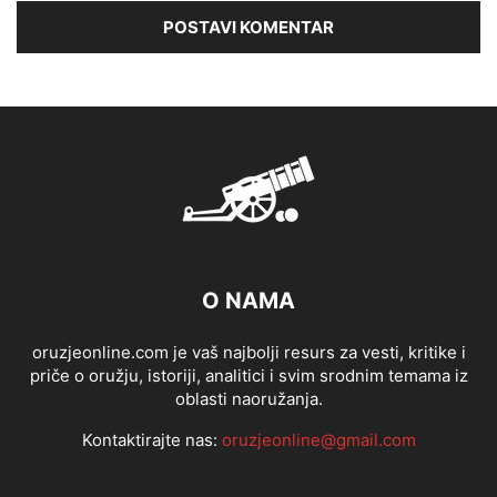
O NAMA
oruzjeonline.com je vaš najbolji resurs za vesti, kritike i
priče o oružju, istoriji, analitici i svim srodnim temama iz
oblasti naoružanja.
Kontaktirajte nas:
oruzjeonline@gmail.com