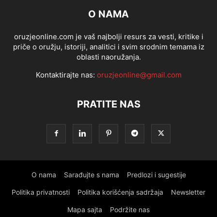
O NAMA
oruzjeonline.com je vaš najbolji resurs za vesti, kritike i
priče o oružju, istoriji, analitici i svim srodnim temama iz
oblasti naoružanja.
Kontaktirajte nas:
oruzjeonline@gmail.com
PRATITE NAS
O nama
Sarađujte s nama
Predlozi i sugestije
Politika privatnosti
Politika korišćenja sadržaja
Newsletter
Mapa sajta
Podržite nas