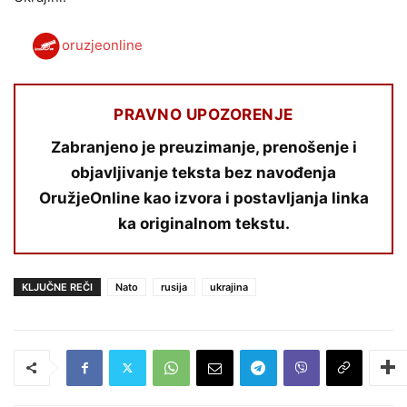
oruzjeonline
PRAVNO UPOZORENJE
Zabranjeno je preuzimanje, prenošenje i
objavljivanje teksta bez navođenja
OružjeOnline kao izvora i postavljanja linka
ka originalnom tekstu.
KLJUČNE REČI
Nato
rusija
ukrajina