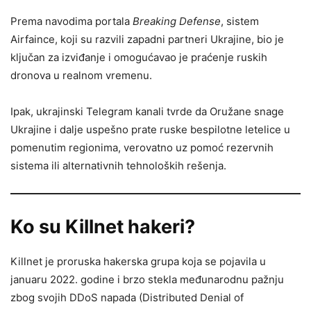
Prema navodima portala
Breaking Defense
, sistem
Airfaince, koji su razvili zapadni partneri Ukrajine, bio je
ključan za izviđanje i omogućavao je praćenje ruskih
dronova u realnom vremenu.
Ipak, ukrajinski Telegram kanali tvrde da Oružane snage
Ukrajine i dalje uspešno prate ruske bespilotne letelice u
pomenutim regionima, verovatno uz pomoć rezervnih
sistema ili alternativnih tehnoloških rešenja.
Ko su Killnet hakeri?
Killnet je proruska hakerska grupa koja se pojavila u
januaru 2022. godine i brzo stekla međunarodnu pažnju
zbog svojih DDoS napada (Distributed Denial of