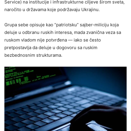
Service) na institucije i infrastrukturne ciljeve širom sveta,
naročito u državama koje podržavaju Ukrajinu.
Grupa sebe opisuje kao “patriotsku” sajber-miliciju koja
deluje u odbranu ruskih interesa, mada zvanična veza sa
ruskom vladom nije potvrđena — iako se često
pretpostavlja da deluje u dogovoru sa ruskim
bezbednosnim strukturama.