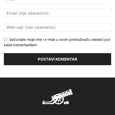
Sačuvajte moje ime i e-mail u ovom pretraživaču sledeći put
kada komentarišem.