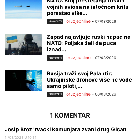
NATO: Broj presretanja ruskih
vojnih aviona na istočnom krilu
porastao više...
oruzjeonline
-
07/08/2026
NOVOSTI
Zapad najavljuje ruski napad na
NATO: Poljska želi da puca
iznad...
oruzjeonline
-
07/08/2026
NOVOSTI
Rusija traži svoj Palantir:
Ukrajinske dronove više ne vode
samo piloti,...
oruzjeonline
-
06/08/2026
NOVOSTI
1 KOMENTAR
Josip Broz 'rvacki komunjara zvani drug Gican
11/05/2025 U 10:51