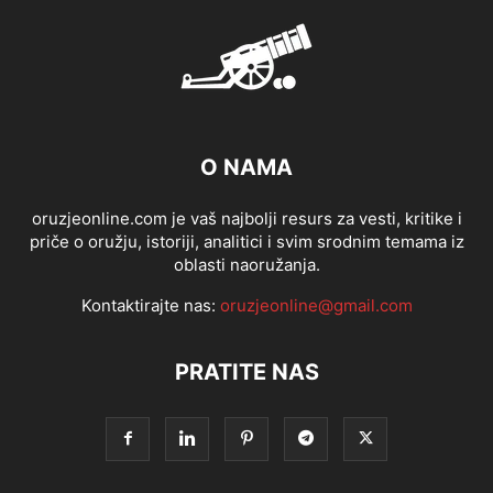
O NAMA
oruzjeonline.com je vaš najbolji resurs za vesti, kritike i
priče o oružju, istoriji, analitici i svim srodnim temama iz
oblasti naoružanja.
Kontaktirajte nas:
oruzjeonline@gmail.com
PRATITE NAS