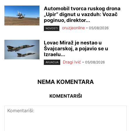
Automobil tvorca ruskog drona
„Upir“ dignut u vazduh: Vozač
poginuo, direktor...
oruzjeonline
-
05/08/2026
NOVOSTI
Lovac Miraž je nestao u
Švajcarskoj, a pojavio se u
Izraelu...
Dragi Ivić
-
05/08/2026
AVIJACIJA
NEMA KOMENTARA
KOMENTARIŠI