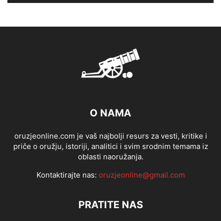
O NAMA
oruzjeonline.com je vaš najbolji resurs za vesti, kritike i
priče o oružju, istoriji, analitici i svim srodnim temama iz
oblasti naoružanja.
Kontaktirajte nas:
oruzjeonline@gmail.com
PRATITE NAS