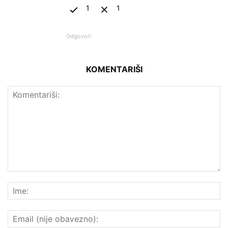
1
1
Odgovori
KOMENTARIŠI