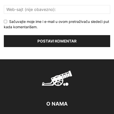
Sačuvajte moje ime i e-mail u ovom pretraživaču sledeći put
kada komentarišem.
O NAMA