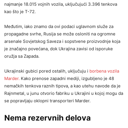
najmanje 18.015 vojnih vozila, uključujući 3.396 tenkova
kao što je T-72.
Međutim, iako znamo da ovi podaci uglavnom služe za
propagadne svrhe, Rusija se može osloniti na ogromne
arsenale Sovjetskog Saveza i sopstvene proizvodnje koja
je značajno povećana, dok Ukrajina zavisi od isporuke
oružja sa Zapada.
Ukrajinski gubici pored ostalih, uključuju i
borbena vozila
Marder.
Kako prenose zapadni mediji, izgubljeno je 48
nemačkih tenkova raznih tipova, a kao utehu navode da je
Rajnmetal, u junu otvorio fabriku u Ukrajini u kojoj mogu da
se popravljaju oklopni transporteri Marder.
Nema rezervnih delova