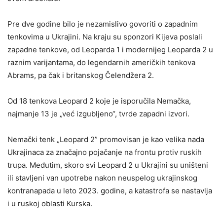
Pre dve godine bilo je nezamislivo govoriti o zapadnim
tenkovima u Ukrajini. Na kraju su sponzori Kijeva poslali
zapadne tenkove, od Leoparda 1 i modernijeg Leoparda 2 u
raznim varijantama, do legendarnih američkih tenkova
Abrams, pa čak i britanskog Čelendžera 2.
Od 18 tenkova Leopard 2 koje je isporučila Nemačka,
najmanje 13 je „već izgubljeno“, tvrde zapadni izvori.
Nemački tenk „Leopard 2” promovisan je kao velika nada
Ukrajinaca za značajno pojačanje na frontu protiv ruskih
trupa. Međutim, skoro svi Leopard 2 u Ukrajini su uništeni
ili stavljeni van upotrebe nakon neuspelog ukrajinskog
kontranapada u leto 2023. godine, a katastrofa se nastavlja
i u ruskoj oblasti Kurska.