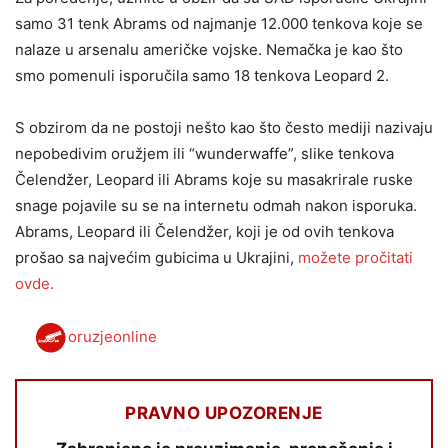
samo 31 tenk Abrams od najmanje 12.000 tenkova koje se
nalaze u arsenalu američke vojske. Nemačka je kao što
smo pomenuli isporučila samo 18 tenkova Leopard 2.
S obzirom da ne postoji nešto kao što često mediji nazivaju
nepobedivim oružjem ili “wunderwaffe”, slike tenkova
Čelendžer, Leopard ili Abrams koje su masakrirale ruske
snage pojavile su se na internetu odmah nakon isporuka.
Abrams, Leopard ili Čelendžer, koji je od ovih tenkova
prošao sa najvećim gubicima u Ukrajini,
možete pročitati
ovde.
oruzjeonline
PRAVNO UPOZORENJE