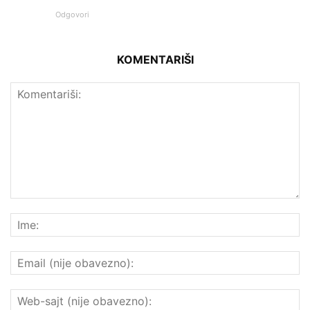
Odgovori
KOMENTARIŠI