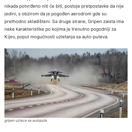
nikada potvrđeno niti će biti, postoje pretpostavke da nije
jedini, s obzirom da je pogođen aerodrom gde su
prethodno skladišteni. Sa druge strane, Gripen zaista ima
neke karakteristike po kojima je trenutno pogodniji za
Kijev, poput mogućnosti uzletanja sa auto-puteva.
gripen uzlece sa autoputa