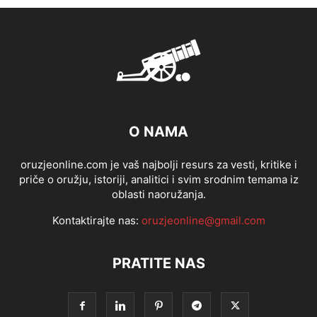
O NAMA
oruzjeonline.com je vaš najbolji resurs za vesti, kritike i
priče o oružju, istoriji, analitici i svim srodnim temama iz
oblasti naoružanja.
Kontaktirajte nas:
oruzjeonline@gmail.com
PRATITE NAS