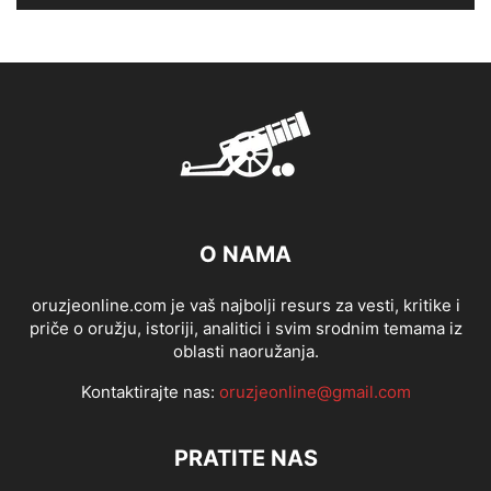
O NAMA
oruzjeonline.com je vaš najbolji resurs za vesti, kritike i
priče o oružju, istoriji, analitici i svim srodnim temama iz
oblasti naoružanja.
Kontaktirajte nas:
oruzjeonline@gmail.com
PRATITE NAS