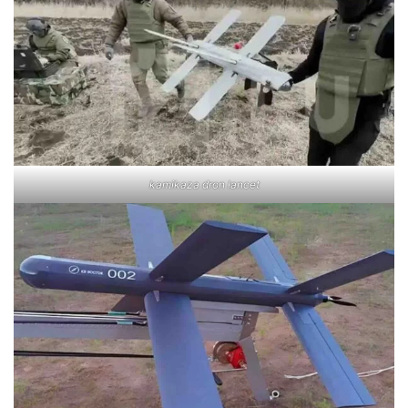
kamikaza dron lancet