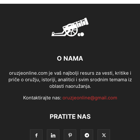
O NAMA
oruzjeonline.com je vaš najbolji resurs za vesti, kritike i
priče o oružju, istoriji, analitici i svim srodnim temama iz
oblasti naoružanja.
Kontaktirajte nas:
oruzjeonline@gmail.com
PRATITE NAS