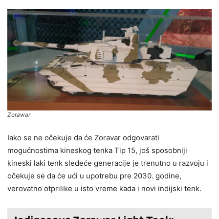
Zorawar
Iako se ne očekuje da će Zoravar odgovarati
mogućnostima kineskog tenka Tip 15, još sposobniji
kineski laki tenk sledeće generacije je trenutno u razvoju i
očekuje se da će ući u upotrebu pre 2030. godine,
verovatno otprilike u isto vreme kada i novi indijski tenk.