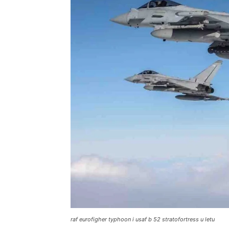
raf eurofigher typhoon i usaf b 52 stratofortress u letu