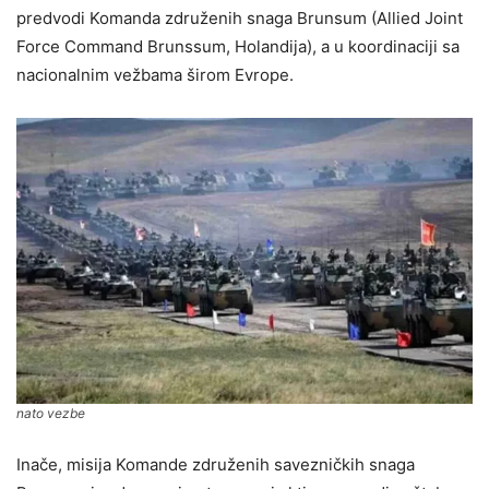
predvodi Komanda združenih snaga Brunsum (Allied Joint
Force Command Brunssum, Holandija), a u koordinaciji sa
nacionalnim vežbama širom Evrope.
nato vezbe
Inače, misija Komande združenih savezničkih snaga