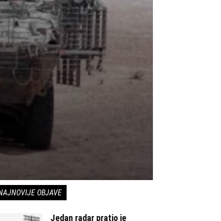
NAJNOVIJE OBJAVE
Jedan radar pratio je