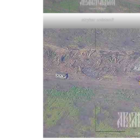
stryker unisten2