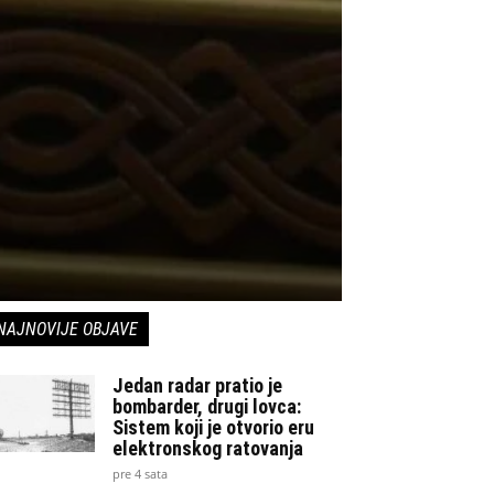
NAJNOVIJE OBJAVE
Jedan radar pratio je
bombarder, drugi lovca:
Sistem koji je otvorio eru
elektronskog ratovanja
pre 4 sata