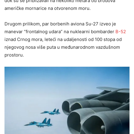
dok su se približavali na nekoliko metara od brodova
američke mornarice na otvorenom moru.
Drugom prilikom, par borbenih aviona Su-27 izveo je
manevar “frontalnog udara” na nuklearni bombarder
B-52
iznad Crnog mora, leteći na udaljenosti od 100 stopa od
njegovog nosa više puta u međunarodnom vazdušnom
prostoru.