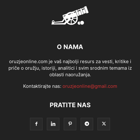
O NAMA
oruzjeonline.com je vaš najbolji resurs za vesti, kritike i
priče o oružju, istoriji, analitici i svim srodnim temama iz
oblasti naoružanja.
Kontaktirajte nas:
oruzjeonline@gmail.com
PRATITE NAS