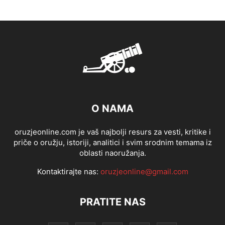
O NAMA
oruzjeonline.com je vaš najbolji resurs za vesti, kritike i
priče o oružju, istoriji, analitici i svim srodnim temama iz
oblasti naoružanja.
Kontaktirajte nas:
oruzjeonline@gmail.com
PRATITE NAS