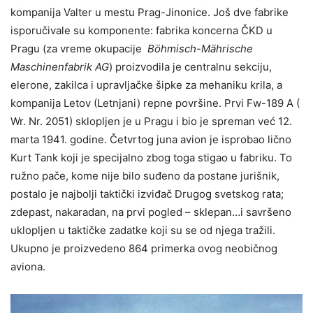
kompanija Valter u mestu Prag-Jinonice. Još dve fabrike
isporučivale su komponente: fabrika koncerna ČKD u
Pragu (za vreme okupacije
Böhmisch-Mährische
Maschinenfabrik AG
) proizvodila je centralnu sekciju,
elerone, zakilca i upravljačke šipke za mehaniku krila, a
kompanija Letov (Letnjani) repne površine. Prvi Fw-189 A (
Wr. Nr. 2051) sklopljen je u Pragu i bio je spreman već 12.
marta 1941. godine. Četvrtog juna avion je isprobao lično
Kurt Tank koji je specijalno zbog toga stigao u fabriku. To
ružno pače, kome nije bilo suđeno da postane jurišnik,
postalo je najbolji taktički izviđač Drugog svetskog rata;
zdepast, nakaradan, na prvi pogled – sklepan…i savršeno
uklopljen u taktičke zadatke koji su se od njega tražili.
Ukupno je proizvedeno 864 primerka ovog neobičnog
aviona.