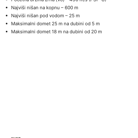
Najviši nišan na kopnu – 600 m
Najviši nišan pod vodom – 25 m
Maksimalni domet 25 m na dubini od 5 m
Maksimalni domet 18 m na dubini od 20 m