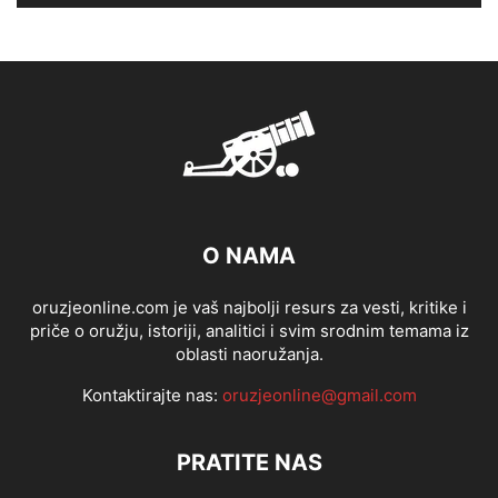
O NAMA
oruzjeonline.com je vaš najbolji resurs za vesti, kritike i
priče o oružju, istoriji, analitici i svim srodnim temama iz
oblasti naoružanja.
Kontaktirajte nas:
oruzjeonline@gmail.com
PRATITE NAS