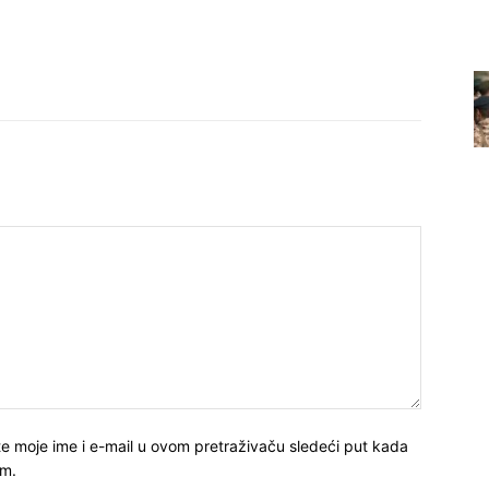
e moje ime i e-mail u ovom pretraživaču sledeći put kada
m.