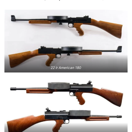
22 lr American 180