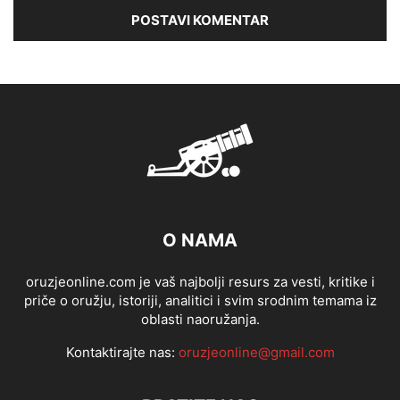
O NAMA
oruzjeonline.com je vaš najbolji resurs za vesti, kritike i
priče o oružju, istoriji, analitici i svim srodnim temama iz
oblasti naoružanja.
Kontaktirajte nas:
oruzjeonline@gmail.com