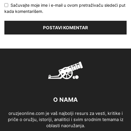
Sačuvajte moje ime i e-mail u ovom pretraživaču sledeći put
kada komentarišem.
O NAMA
oruzjeonline.com je vaš najbolji resurs za vesti, kritike i
priče o oružju, istoriji, analitici i svim srodnim temama iz
oblasti naoružanja.