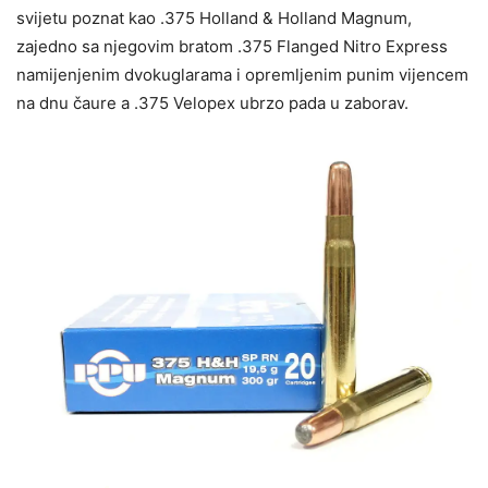
svijetu poznat kao .375 Holland & Holland Magnum,
zajedno sa njegovim bratom .375 Flanged Nitro Express
namijenjenim dvokuglarama i opremljenim punim vijencem
na dnu čaure a .375 Velopex ubrzo pada u zaborav.