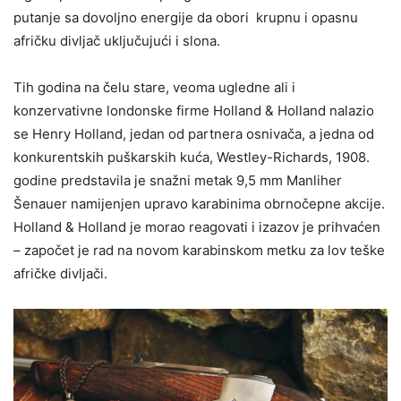
putanje sa dovoljno energije da obori krupnu i opasnu
afričku divljač uključujući i slona.
Tih godina na čelu stare, veoma ugledne ali i
konzervativne londonske firme Holland & Holland nalazio
se Henry Holland, jedan od partnera osnivača, a jedna od
konkurentskih puškarskih kuća, Westley-Richards, 1908.
godine predstavila je snažni metak 9,5 mm Manliher
Šenauer namijenjen upravo karabinima obrnočepne akcije.
Holland & Holland je morao reagovati i izazov je prihvaćen
– započet je rad na novom karabinskom metku za lov teške
afričke divljači.