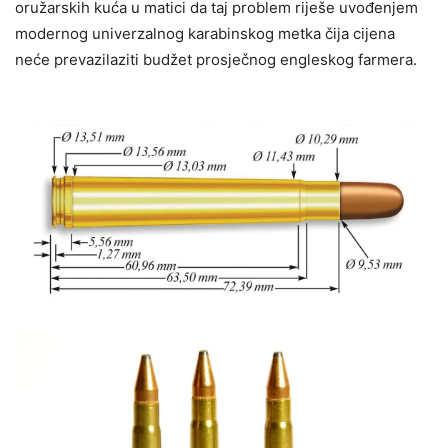
oružarskih kuća u matici da taj problem riješe uvođenjem
modernog univerzalnog karabinskog metka čija cijena
neće prevazilaziti budžet prosječnog engleskog farmera.