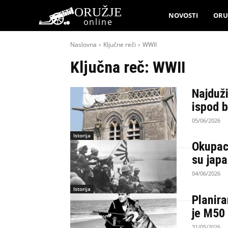
ORUŽJE
NOVOSTI
ORU
online
Naslovna
Ključne reči
WWII
Ključna reč:
WWII
Najduži
ispod 
05/06/2026
Istorija
Okupac
su japa
04/06/2026
Istorija
Planira
je M50 
31/05/2026