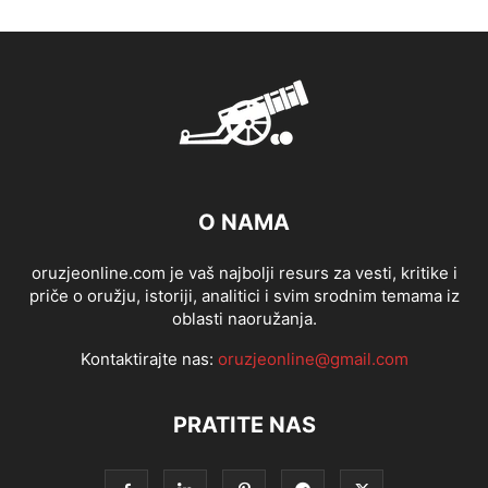
O NAMA
oruzjeonline.com je vaš najbolji resurs za vesti, kritike i
priče o oružju, istoriji, analitici i svim srodnim temama iz
oblasti naoružanja.
Kontaktirajte nas:
oruzjeonline@gmail.com
PRATITE NAS