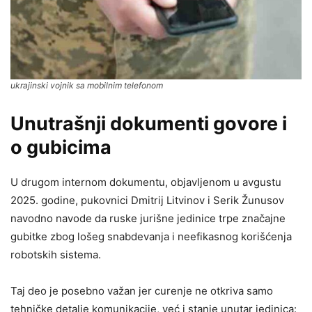
ukrajinski vojnik sa mobilnim telefonom
Unutrašnji dokumenti govore i
o gubicima
U drugom internom dokumentu, objavljenom u avgustu
2025. godine, pukovnici Dmitrij Litvinov i Serik Žunusov
navodno navode da ruske jurišne jedinice trpe značajne
gubitke zbog lošeg snabdevanja i neefikasnog korišćenja
robotskih sistema.
Taj deo je posebno važan jer curenje ne otkriva samo
tehničke detalje komunikacije, već i stanje unutar jedinica: