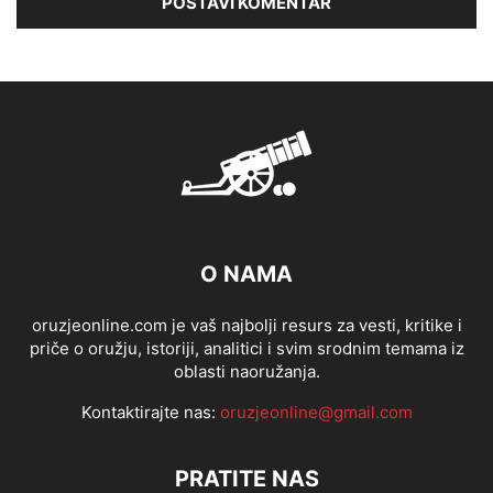
O NAMA
oruzjeonline.com je vaš najbolji resurs za vesti, kritike i
priče o oružju, istoriji, analitici i svim srodnim temama iz
oblasti naoružanja.
Kontaktirajte nas:
oruzjeonline@gmail.com
PRATITE NAS