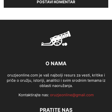
O NAMA
oruzjeonline.com je vaš najbolji resurs za vesti, kritike i
priče o oružju, istoriji, analitici i svim srodnim temama iz
oblasti naoružanja.
Kontaktirajte nas:
oruzjeonline@gmail.com
PRATITE NAS