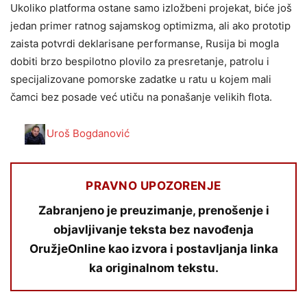
Ukoliko platforma ostane samo izložbeni projekat, biće još
jedan primer ratnog sajamskog optimizma, ali ako prototip
zaista potvrdi deklarisane performanse, Rusija bi mogla
dobiti brzo bespilotno plovilo za presretanje, patrolu i
specijalizovane pomorske zadatke u ratu u kojem mali
čamci bez posade već utiču na ponašanje velikih flota.
Uroš Bogdanović
PRAVNO UPOZORENJE
Zabranjeno je preuzimanje, prenošenje i
objavljivanje teksta bez navođenja
OružjeOnline kao izvora i postavljanja linka
ka originalnom tekstu.