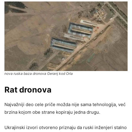
nova ruska baza dronova Geranj kod Orla
Rat dronova
Najvažniji deo cele priče možda nije sama tehnologija, već
brzina kojom obe strane kopiraju jedna drugu.
Ukrajinski izvori otvoreno priznaju da ruski inženjeri stalno