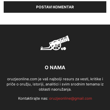
O NAMA
oruzjeonline.com je vaš najbolji resurs za vesti, kritike i
priče o oružju, istoriji, analitici i svim srodnim temama iz
oblasti naoružanja.
Kontaktirajte nas:
oruzjeonline@gmail.com