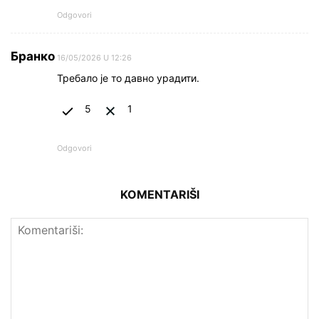
Odgovori
Бранко
16/05/2026 U 12:26
Требало је то давно урадити.
5
1
Odgovori
KOMENTARIŠI