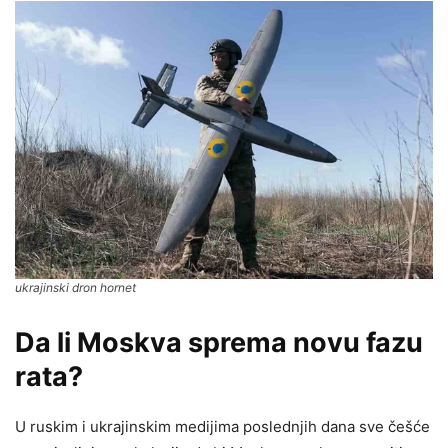
ukrajinski dron hornet
Da li Moskva sprema novu fazu
rata?
U ruskim i ukrajinskim medijima poslednjih dana sve češće