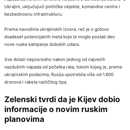
Ukrajini, uključujući političke objekte, komandne centre i
bezbednosnu infrastrukturu.
Prema navodima ukrajinskih izvora, reč je o gotovo
dvadeset potencijalnih meta koje bi mogle postati deo
nove ruske kampanje dubokih udara.
Sve dolazi neposredno nakon jednog od najvećih
vazdušnih napada od početka rata, tokom kojeg je, prema
ukrajinskim podacima, Rusija upotrebila više od 1.600
dronova i raketa različitog tipa.
Zelenski tvrdi da je Kijev dobio
informacije o novim ruskim
planovima