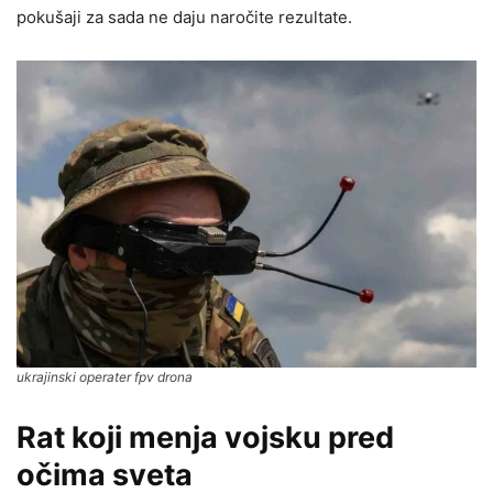
pokušaji za sada ne daju naročite rezultate.
ukrajinski operater fpv drona
Rat koji menja vojsku pred
očima sveta