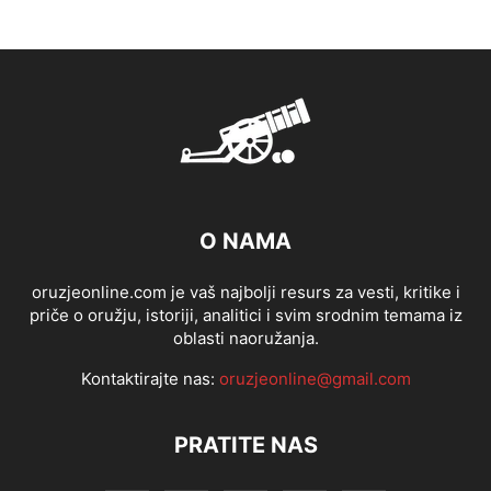
O NAMA
oruzjeonline.com je vaš najbolji resurs za vesti, kritike i
priče o oružju, istoriji, analitici i svim srodnim temama iz
oblasti naoružanja.
Kontaktirajte nas:
oruzjeonline@gmail.com
PRATITE NAS