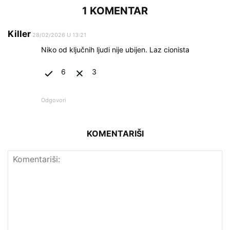
1 KOMENTAR
Killer
28/02/2026 U 13:21
Niko od ključnih ljudi nije ubijen. Laz cionista
6
3
Odgovori
KOMENTARIŠI