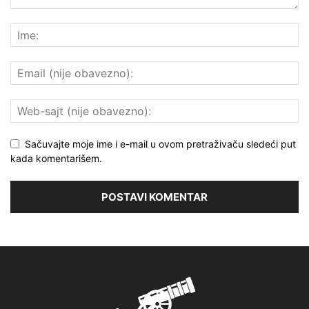
Sačuvajte moje ime i e-mail u ovom pretraživaču sledeći put
kada komentarišem.