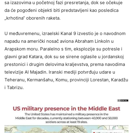
sa izazovima u početnoj fazi presretanja, dok se očekuje
da će pogođeni objekti biti predstavljeni kao posledica
„krhotina“ oborenih raketa.
U međuvremenu, izraelski Kanal 9 izvestio je o navodnom
napadu na američki nosač aviona Abraham Linkoln u
Arapskom moru. Paralelno s tim, eksplozije su potresle i
glavni grad Katara, dok su se sirene oglasile u jordanskoj
prestonici i drugim delovima kraljevstva, prema navodima
televizije Al Majadin. Iranski mediji potvrđuju udare u
Teheranu, Kermanšahu, Komu, provinciji Lorestan, Karadžu
i Tabrizu.