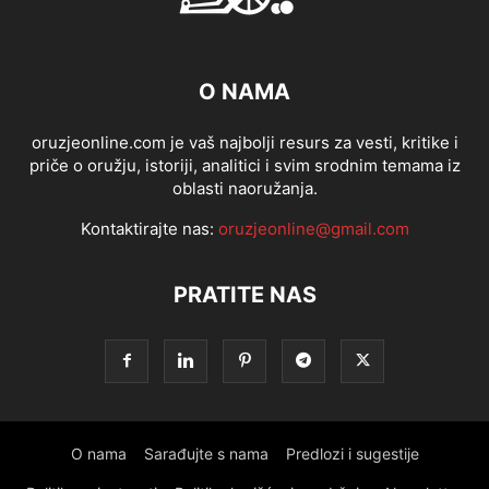
O NAMA
oruzjeonline.com je vaš najbolji resurs za vesti, kritike i
priče o oružju, istoriji, analitici i svim srodnim temama iz
oblasti naoružanja.
Kontaktirajte nas:
oruzjeonline@gmail.com
PRATITE NAS
O nama
Sarađujte s nama
Predlozi i sugestije