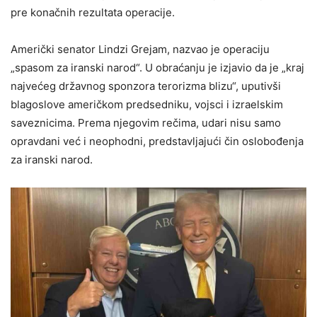
pre konačnih rezultata operacije.
Američki senator Lindzi Grejam, nazvao je operaciju
„spasom za iranski narod“. U obraćanju je izjavio da je „kraj
najvećeg državnog sponzora terorizma blizu“, uputivši
blagoslove američkom predsedniku, vojsci i izraelskim
saveznicima. Prema njegovim rečima, udari nisu samo
opravdani već i neophodni, predstavljajući čin oslobođenja
za iranski narod.