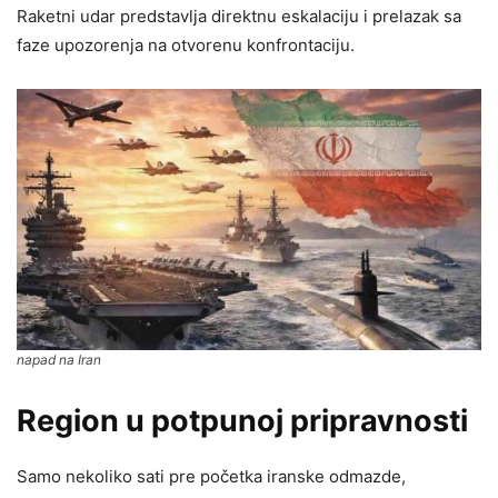
Raketni udar predstavlja direktnu eskalaciju i prelazak sa
faze upozorenja na otvorenu konfrontaciju.
napad na Iran
Region u potpunoj pripravnosti
Samo nekoliko sati pre početka iranske odmazde,