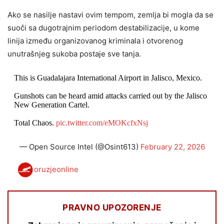
Ako se nasilje nastavi ovim tempom, zemlja bi mogla da se
suoči sa dugotrajnim periodom destabilizacije, u kome
linija između organizovanog kriminala i otvorenog
unutrašnjeg sukoba postaje sve tanja.
This is Guadalajara International Airport in Jalisco, Mexico.
Gunshots can be heard amid attacks carried out by the Jalisco
New Generation Cartel.
Total Chaos.
pic.twitter.com/eMOKcfxNsj
— Open Source Intel (@Osint613)
February 22, 2026
oruzjeonline
PRAVNO UPOZORENJE