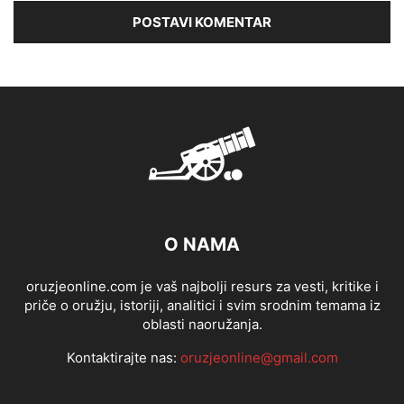
O NAMA
oruzjeonline.com je vaš najbolji resurs za vesti, kritike i
priče o oružju, istoriji, analitici i svim srodnim temama iz
oblasti naoružanja.
Kontaktirajte nas:
oruzjeonline@gmail.com